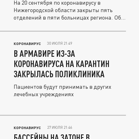
На 20 сентября по коронавирусу в
Нижегородской области закрыты пять
отделений в пяти больницах региона. Об...
30 ИЮЛЯ 21:49
КОРОНАВИРУС
В АРМАВИРЕ ИЗ-ЗА
КОРОНАВИРУСА НА КАРАНТИН
ЗАКРЫЛАСЬ ПОЛИКЛИНИКА
Пациентов будут принимать в других
лечебных учреждениях
27 ИЮЛЯ 21:46
КОРОНАВИРУС
БАССЕЙНЫ НА ЗАТОНЕ В