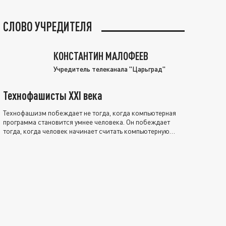
СЛОВО УЧРЕДИТЕЛЯ
КОНСТАНТИН МАЛОФЕЕВ
Учредитель телеканала "Царьград"
Технофашисты XXI века
Технофашизм побеждает не тогда, когда компьютерная
программа становится умнее человека. Он побеждает
тогда, когда человек начинает считать компьютерную
программу нравственно выше себя.