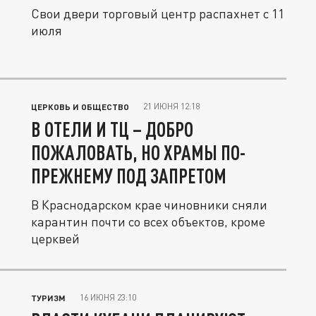
Свои двери торговый центр распахнет с 11
июля
21 ИЮНЯ 12:18
ЦЕРКОВЬ И ОБЩЕСТВО
В ОТЕЛИ И ТЦ – ДОБРО
ПОЖАЛОВАТЬ, НО ХРАМЫ ПО-
ПРЕЖНЕМУ ПОД ЗАПРЕТОМ
В Краснодарском крае чиновники сняли
карантин почти со всех объектов, кроме
церквей
16 ИЮНЯ 23:10
ТУРИЗМ