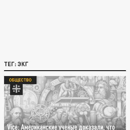
ТЕГ: ЭКГ
ОБЩЕСТВО
Vice: Американские ученые доказали, что