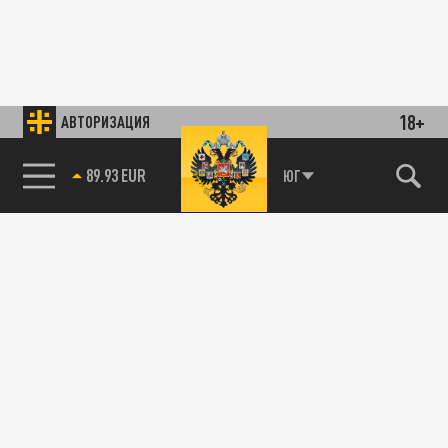
18+
АВТОРИЗАЦИЯ
85.64 BRENT
ЮГ
89.93 EUR