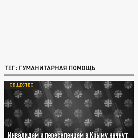
ТЕГ: ГУМАНИТАРНАЯ ПОМОЩЬ
ОБЩЕСТВО
Инвалидам и переселенцам в Крыму начнут