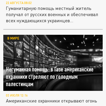
22 АВГУСТА 08:02
Гуманитарную помощь местный житель
получал от русских военных и обеспечивал
всех нуждающихся украинцев...
В МИРЕ
Негуманная помощь: в Газе американские
охранники стреляют по голодным
палестинцам
03 ИЮЛЯ 12:16
Американские охранники открывают огонь