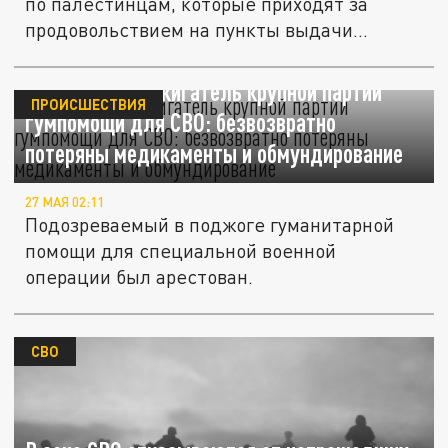
по палестинцам, которые приходят за
продовольствием на пункты выдачи...
Арестован поджигатель крупной партии
ПРОИСШЕСТВИЯ
гумпомощи для СВО: безвозвратно
потеряны медикаменты и обмундирование
27 МАЯ 02:11
Подозреваемый в поджоге гуманитарной
помощи для специальной военной
операции был арестован.
СВО