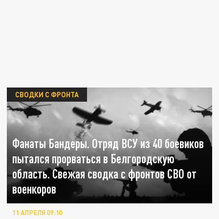
СВОДКИ С ФРОНТА
Фанаты Бандеры. Отряд ВСУ из 40 боевиков
пытался прорваться в Белгородскую
область. Свежая сводка с фронтов СВО от
военкоров
11 АПРЕЛЯ 09:10