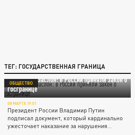
ТЕГ: ГОСУДАРСТВЕННАЯ ГРАНИЦА
Серьезный заслон: в России приняли закон о
ОБЩЕСТВО
госгранице
08 МАРТА 19:01
Президент России Владимир Путин
подписал документ, который кардинально
ужесточает наказание за нарушения...