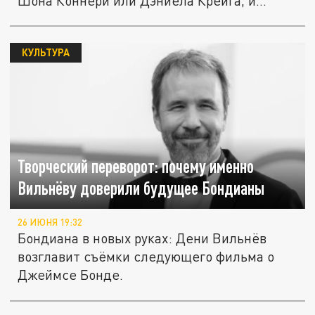
Шона Коннери или Дэниела Крейга, и...
КУЛЬТУРА
Творческий переворот: почему именно
Вильнёву доверили будущее Бондианы
26 ИЮНЯ 19:32
Бондиана в новых руках: Дени Вильнёв
возглавит съёмки следующего фильма о
Джеймсе Бонде.