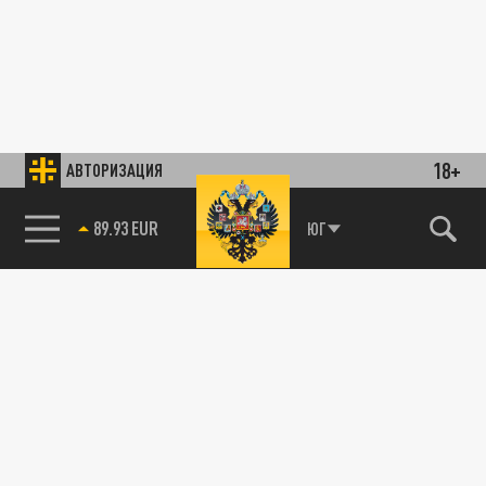
18+
АВТОРИЗАЦИЯ
89.93 EUR
ЮГ
ОБЩЕСТВО
Нейросеть нарисовала идеального Джеймса
Бонда: получился советский актер
Владимир Заманский