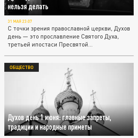
нельзя делать
31 МАЯ 23:07
С точки зрения православной церкви, Духов
день — это прославление Святого Духа,
третьей ипостаси Пресвятой...
ОБЩЕСТВО
Духов день 1 июня: главные запреты,
традиции и народные приметы