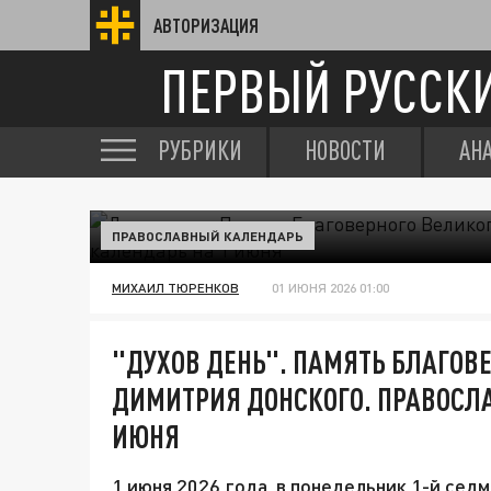
АВТОРИЗАЦИЯ
ПЕРВЫЙ РУССК
РУБРИКИ
НОВОСТИ
АН
ПРАВОСЛАВНЫЙ КАЛЕНДАРЬ
МИХАИЛ ТЮРЕНКОВ
01 ИЮНЯ 2026 01:00
"ДУХОВ ДЕНЬ". ПАМЯТЬ БЛАГОВ
ДИМИТРИЯ ДОНСКОГО. ПРАВОСЛ
ИЮНЯ
1 июня 2026 года, в понедельник 1-й се