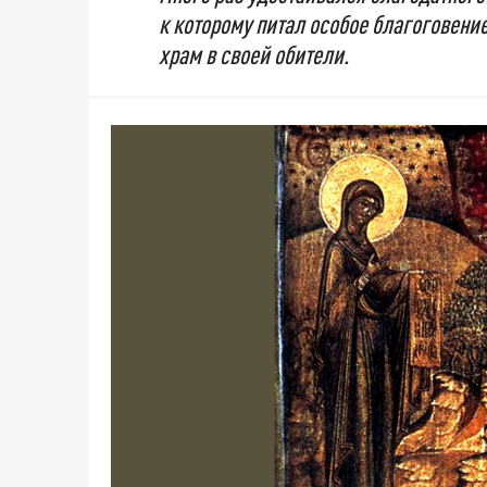
к которому питал особое благоговени
храм в своей обители.