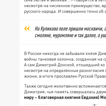
несмотря на численное преимущество, вр
русского народа. И совершенно точно об 
На Куликово поле пришли москвичи, с
смоляне, муромляне и так далее, а уш
В России никогда не забывали князя Дим
войны танковая колонна, созданная на с
А сам Димитрий Донской, отошедший ко 
несмотря на определённые разногласия 
жизни, в итоге прославлен Русской Прав
Также сегодня молитвенно вспоминается 
Димитрия, чья память совершалась двум
миру – благоверная княгиня Евдокия) М