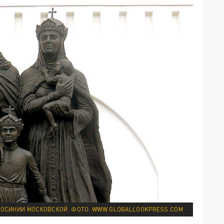
ОСИНИИ МОСКОВСКОЙ. ФОТО: WWW.GLOBALLOOKPRESS.COM