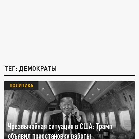
ТЕГ: ДЕМОКРАТЫ
ПОЛИТИКА
Чрезвычайная ситуация в США: Трамп
объявил приостановку работы