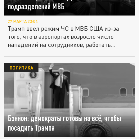
подразделений МВБ
27 МАРТА 23:04
Трамп ввел режим ЧС в МВБ США из-за
того, что в аэропортах возросло число
нападений на сотрудников, работать...
ПОЛИТИКА
Бэннон: демократы готовы на всё, чтобы
посадить Трампа