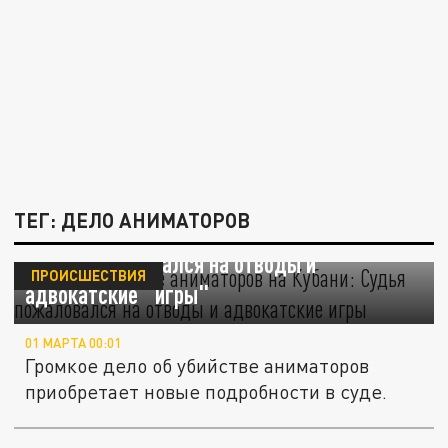
ТЕГ: ДЕЛО АНИМАТОРОВ
Дело об убийстве аниматоров на Кубани:
Судья пожаловался на отводы и
ПРОИСШЕСТВИЯ
адвокатские "игры"
01 МАРТА 00:01
Громкое дело об убийстве аниматоров
приобретает новые подробности в суде.