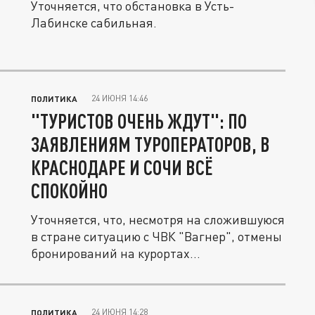
Уточняется, что обстановка в Усть-
Лабинске сабильная.
24 ИЮНЯ 14:46
ПОЛИТИКА
"ТУРИСТОВ ОЧЕНЬ ЖДУТ": ПО
ЗАЯВЛЕНИЯМ ТУРОПЕРАТОРОВ, В
КРАСНОДАРЕ И СОЧИ ВСЁ
СПОКОЙНО
Уточняется, что, несмотря на сложившуюся
в стране ситуацию с ЧВК "Вагнер", отмены
бронирований на курортах...
24 ИЮНЯ 14:28
ПОЛИТИКА