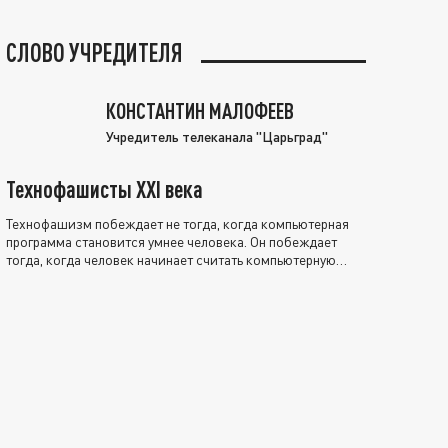
СЛОВО УЧРЕДИТЕЛЯ
КОНСТАНТИН МАЛОФЕЕВ
Учредитель телеканала "Царьград"
Технофашисты XXI века
Технофашизм побеждает не тогда, когда компьютерная
программа становится умнее человека. Он побеждает
тогда, когда человек начинает считать компьютерную
программу нравственно выше себя.