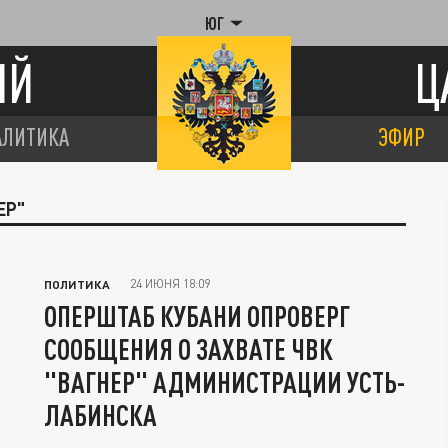
ЮГ
ИЙ
Ц
АЛИТИКА
ЭФИР
ЕР"
24 ИЮНЯ 18:09
ПОЛИТИКА
ОПЕРШТАБ КУБАНИ ОПРОВЕРГ
СООБЩЕНИЯ О ЗАХВАТЕ ЧВК
"ВАГНЕР" АДМИНИСТРАЦИИ УСТЬ-
ЛАБИНСКА