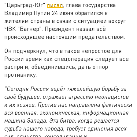
"Царьград-Юг"
писал
, г
лава государства
Владимир Путин 24 июня обратился в
жителям страны в связи с ситуацией вокруг
ЧВК "Вагнер". Президент назвал всё
происходящее настоящим предательством.
Он подчеркнул, что в такое непростое для
России время как спецоперация следует все
распри и, объединившись, дать отпор
противнику.
"Сегодня Россия ведёт тяжелейшую борьбу за
своё будущее, отражает агрессию неонацистов
и их хозяев. Против нас направлена фактически
вся военная, экономическая, информационная
машина Запада. Эта битва, когда решается
судьба нашего народа, требует единения всех
сил, единства, консолидации и