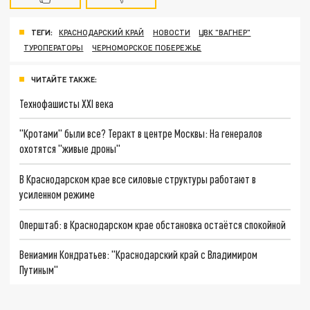
ТЕГИ:
КРАСНОДАРСКИЙ КРАЙ
НОВОСТИ
ЦВК "ВАГНЕР"
ТУРОПЕРАТОРЫ
ЧЕРНОМОРСКОЕ ПОБЕРЕЖЬЕ
ЧИТАЙТЕ ТАКЖЕ:
Технофашисты XXI века
"Кротами" были все? Теракт в центре Москвы: На генералов
охотятся "живые дроны"
В Краснодарском крае все силовые структуры работают в
усиленном режиме
Оперштаб: в Краснодарском крае обстановка остаётся спокойной
Вениамин Кондратьев: "Краснодарский край с Владимиром
Путиным"