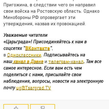
Пригожина, в следствии чего он направил
свои войска на Ростовскую область. Однако
Минобороны РФ опровергает эти
утверждения, назвав их провокацией.
Уважаемые читатели
«Царьграда»!
Присоединяйтесь к нам в
ВКонтакте
соцсетях
"
"
,
в
Одноклассники
.
Подписывайтесь на
наш
канал в Дзене
и
телеграм-канал
. Там все
самое интересное. Если вам есть чем
поделиться с нами, присылайте свои
наблюдения, вопросы, новости на электронную
почту
ug@Tsargrad.TV