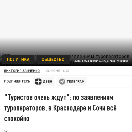
ПОЛИТИКА
ОБЩЕСТВО
ФОТО: EDGAR BRESHCHANOV/GLOBALLOOKPRESS
ВИКТОРИЯ ЗАЙЧЕНКО
24 ИЮНЯ 14:46
ПОДПИШИТЕСЬ:
"Туристов очень ждут": по заявлениям
туроператоров, в Краснодаре и Сочи всё
спокойно