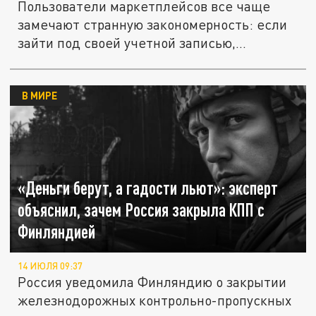
Пользователи маркетплейсов все чаще
замечают странную закономерность: если
зайти под своей учетной записью,...
В МИРЕ
«Деньги берут, а гадости льют»: эксперт
объяснил, зачем Россия закрыла КПП с
Финляндией
14 ИЮЛЯ 09:37
Россия уведомила Финляндию о закрытии
железнодорожных контрольно-пропускных