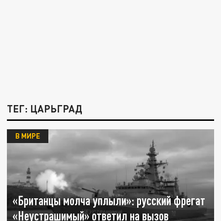
ТЕГ: ЦАРЬГРАД
В МИРЕ
«Британцы молча уплыли»: русский фрегат
«Неустрашимый» ответил на вызов