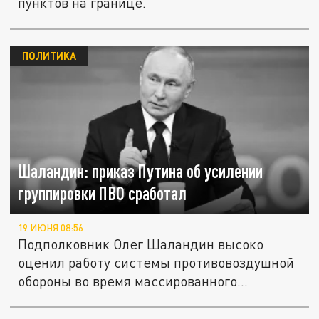
пунктов на границе.
ПОЛИТИКА
Шаландин: приказ Путина об усилении
группировки ПВО сработал
19 ИЮНЯ 08:56
Подполковник Олег Шаландин высоко
оценил работу системы противовоздушной
обороны во время массированного...