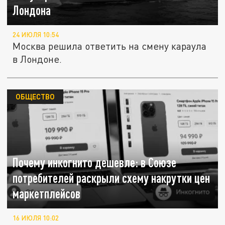
Лондона
24 ИЮЛЯ 10:54
Москва решила ответить на смену караула
в Лондоне.
ОБЩЕСТВО
Почему инкогнито дешевле: в Союзе
потребителей раскрыли схему накрутки цен
маркетплейсов
16 ИЮЛЯ 10:02