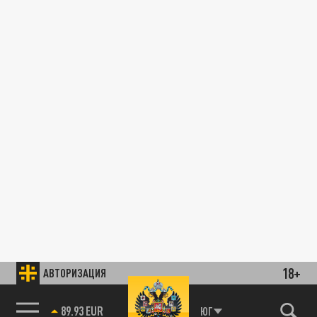
18+
АВТОРИЗАЦИЯ
89.93 EUR
ЮГ