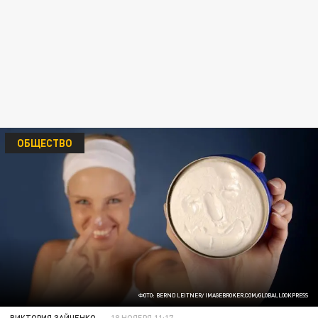
ОБЩЕСТВО
ФОТО: BERND LEITNER/ IMAGEBROKER.COM/GLOBALLOOKPRESS
ВИКТОРИЯ ЗАЙЧЕНКО
18 НОЯБРЯ 11:17