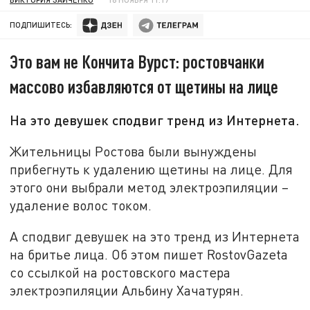
ПОДПИШИТЕСЬ:
Это вам не Кончита Вурст: ростовчанки
массово избавляются от щетины на лице
На это девушек сподвиг тренд из Интернета.
Жительницы Ростова были вынуждены
прибегнуть к удалению щетины на лице. Для
этого они выбрали метод электроэпиляции –
удаление волос током.
А сподвиг девушек на это тренд из Интернета
на бритье лица. Об этом пишет RostovGazeta
со ссылкой на ростовского мастера
электроэпиляции Альбину Хачатурян.