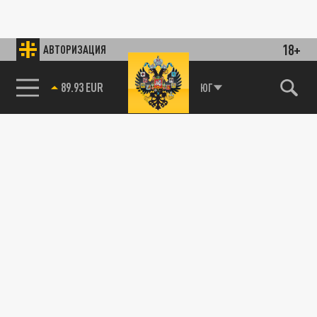
18+
АВТОРИЗАЦИЯ
89.93 EUR
ЮГ