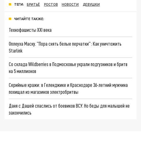
ТЕГИ:
БРИТЬЁ
РОСТОВ
НОВОСТИ
ДЕВУШКИ
ЧИТАЙТЕ ТАКЖЕ:
Технофашисты XXI века
Оплеуха Маску. "Пора снять белые перчатки": Как уничтожить
Starlink
Со склада Wildberries в Подмосковье украли подгузников и бритв
на 5 миллионов
Серийные кражи: в Геленджике и Краснодаре 36-летний мужчина
похищал из магазинов электробритвы
Даня с Дашей спаслись от боевиков ВСУ. Но беды для малышей не
закончились