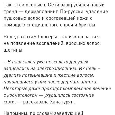
Так, этой осенью в Сети завирусился новый
тренд — дермапланинг. По-русски, удаление
пушковых волос и ороговевшей кожи с
помощью специального спрея и бритвы.
Вслед за этим блогеры стали жаловаться
на появление воспалений, вросших волос,
щетины.
–
В наш салон уже несколько девушек
записались на электроэпиляцию. Их цель –
удалить потемневшие и жесткие волосы,
появившиеся у них после дермапланинга.
Некоторые даже проходят комплексное лечение
с косметологом — ухудшилось состояние
кожи
, — рассказала Хачатурян.
Напомним, по
словам заведующей