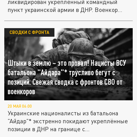
ликвидирован укреплённый командный
пункт украинской армии в ДНР. Военкор...
СВОДКИ С ФРОНТА
Штыки в землю – это провал! Нацисты ВСУ
батальона "Айдара"* трусливо бегут с
позиций. Свежая сводка с фронтов СВО от
военкоров
20 МАЯ 06:00
Украинские националисты из батальона
"Айдар"* экстренно покидают укреплённые
позиции в ДНР на границе с...