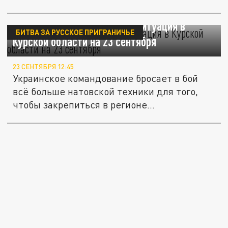
Всё больше техники НАТО! Ситуация в
БИТВА ЗА РУССКОЕ ПРИГРАНИЧЬЕ
Курской области на 23 сентября
23 СЕНТЯБРЯ 12:45
Украинское командование бросает в бой
всё больше натовской техники для того,
чтобы закрепиться в регионе...