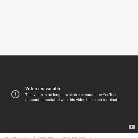
2017-05-06 17:30
КУЛЬТУРА
УРОКИ РУССКОГО