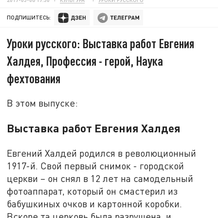
ПОДПИШИТЕСЬ:
Уроки русского: Выставка работ Евгения
Халдея, Профессия - герой, Наука
фехтования
В этом выпуске:
Выставка работ Евгения Халдея
Евгений Халдей родился в революционный
1917-й. Свой первый снимок - городской
церкви – он снял в 12 лет на самодельный
фотоаппарат, который он смастерил из
бабушкиных очков и картонной коробки.
Вскоре та церковь была разрушена, и