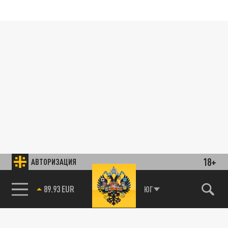
18+
АВТОРИЗАЦИЯ
89.93 EUR
ЮГ