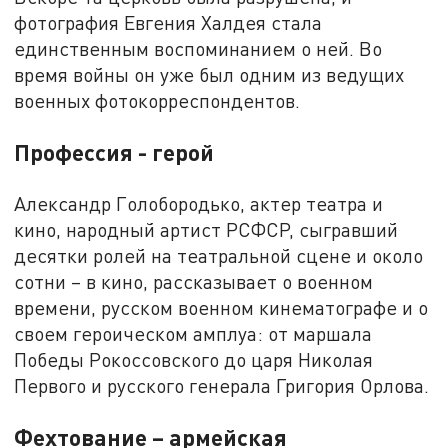
фотография Евгения Халдея стала
единственным воспоминанием о ней. Во
время войны он уже был одним из ведущих
военных фотокорреспондентов.
Профессия - герой
Александр Голобородько, актер театра и
кино, народный артист РСФСР, сыгравший
десятки ролей на театральной сцене и около
сотни – в кино, рассказывает о военном
времени, русском военном кинематографе и о
своем героическом амплуа: от маршала
Победы Рокоссовского до царя Николая
Первого и русского генерала Григория Орлова.
Фехтование – армейская