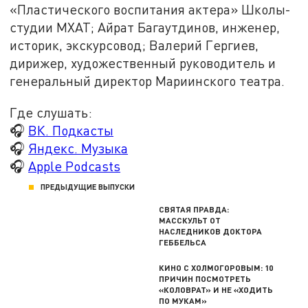
«Пластического воспитания актера» Школы-
студии МХАТ; Айрат Багаутдинов, инженер,
историк, экскурсовод; Валерий Гергиев,
дирижер, художественный руководитель и
генеральный директор Мариинского театра.
Где слушать:
🎧
ВК. Подкасты
🎧
Яндекс. Музыка
🎧
Apple Podcasts
ПРЕДЫДУЩИЕ ВЫПУСКИ
СВЯТАЯ ПРАВДА:
МАССКУЛЬТ ОТ
НАСЛЕДНИКОВ ДОКТОРА
ГЕББЕЛЬСА
КИНО С ХОЛМОГОРОВЫМ: 10
ПРИЧИН ПОСМОТРЕТЬ
«КОЛОВРАТ» И НЕ «ХОДИТЬ
ПО МУКАМ»