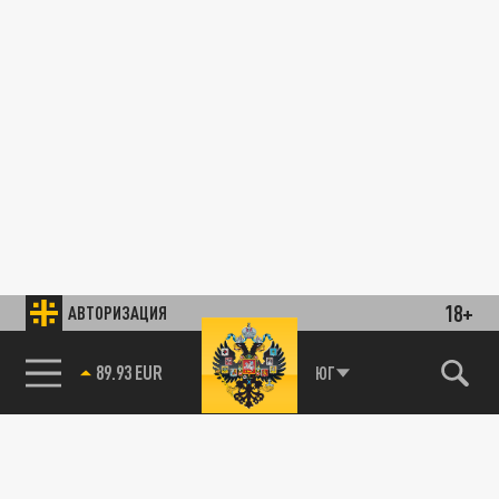
18+
АВТОРИЗАЦИЯ
89.93 EUR
ЮГ