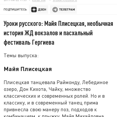
ПОДПИШИТЕСЬ:
Уроки русского: Майя Плисецкая, необычная
история ЖД вокзалов и пасхальный
фестиваль Гергиева
Темы выпуска:
Майя Плисецкая
Плисецкая танцевала Раймонду, Лебединое
озеро, Дон Кихота, Чайку, множество
классических и современных ролей. Но и в
классику, и в современный танец прима
привнесла свою манеру поз, подходов к
комбинациям, к прыжку. Майя Михайловна