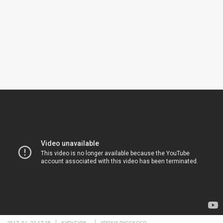
2017-04-22 17:35
КУЛЬТУРА
УРОКИ РУССКОГО