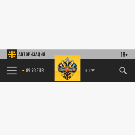
18+
АВТОРИЗАЦИЯ
89.93 EUR
ЮГ