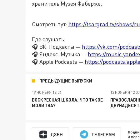
хранитель Музея Фаберже.
Смотреть тут:
https://tsargrad.tv/shows/ru
Где слушать:
🎧 ВК. Подкасты —
https://vk.com/podcas
🎧 Яндекс. Музыка —
https://music.yande
🎧 Apple Podcasts —
https://podcasts.app
ПРЕДЫДУЩИЕ ВЫПУСКИ
19 НОЯБРЯ 12:04
12 НОЯБРЯ 12:00
ВОСКРЕСНАЯ ШКОЛА: ЧТО ТАКОЕ
ПРАВОСЛАВН
МОЛИТВА?
ДВУНАДЕСЯТ
Подпи
ДЗЕН
ТЕЛЕГРАМ
и перв