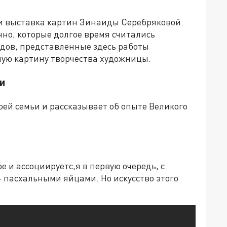
ии выставка картин Зинаиды Серебряковой.
но, которые долгое время считались
дов, представленные здесь работы
ую картину творчества художницы.
и
й семьи и рассказывает об опыте Великого
 и ассоциируетс,я в первую очередь, с
пасхальными яйцами. Но искусство этого