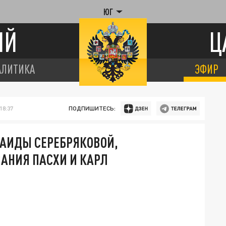
ЮГ
ИЙ
Ц
АЛИТИКА
ЭФИР
18:37
ПОДПИШИТЕСЬ:
НАИДЫ СЕРЕБРЯКОВОЙ,
АНИЯ ПАСХИ И КАРЛ