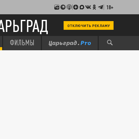
18+
АРЬГРАД
ОТКЛЮЧИТЬ РЕКЛАМУ
ФИЛЬМЫ