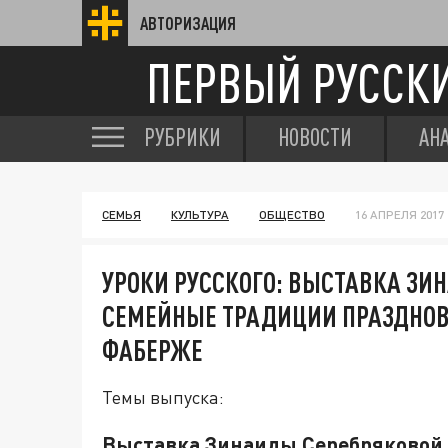
АВТОРИЗАЦИЯ
ПЕРВЫЙ РУССК
РУБРИКИ
НОВОСТИ
АН
СЕМЬЯ
КУЛЬТУРА
ОБЩЕСТВО
16 АПРЕЛЯ 2017 
УРОКИ РУССКОГО: ВЫСТАВКА ЗИ
СЕМЕЙНЫЕ ТРАДИЦИИ ПРАЗДНОВ
ФАБЕРЖЕ
Темы выпуска:
Выставка Зинаиды Серебряковой