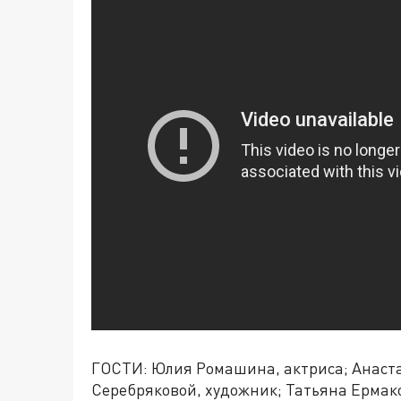
ГОСТИ: Юлия Ромашина, актриса; Анаст
Серебряковой, художник; Татьяна Ермако