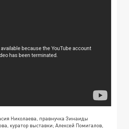
асия Николаева, правнучка Зинаиды
ва, куратор выставки; Алексей Помигалов,