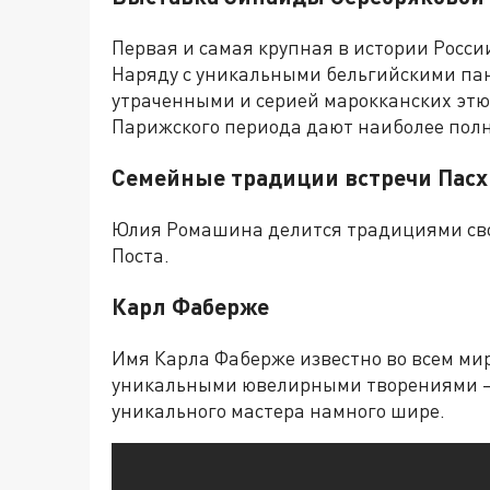
Первая и самая крупная в истории Росс
Наряду с уникальными бельгийскими пан
утраченными и серией марокканских этю
Парижского периода дают наиболее полн
Семейные традиции встречи Пасх
Юлия Ромашина делится традициями свое
Поста.
Карл Фаберже
Имя Карла Фаберже известно во всем мире
уникальными ювелирными творениями – 
уникального мастера намного шире.