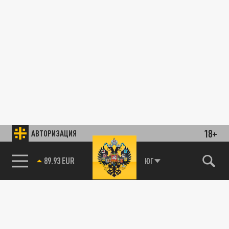
18+
АВТОРИЗАЦИЯ
89.93 EUR
ЮГ