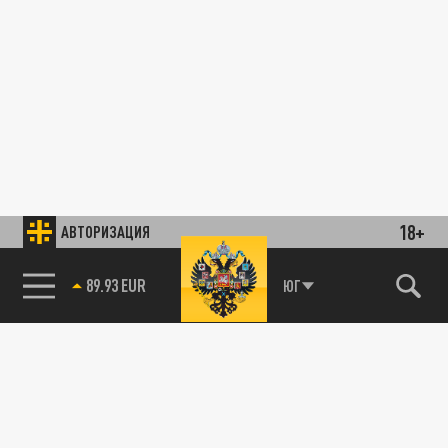
18+
АВТОРИЗАЦИЯ
89.93 EUR
ЮГ