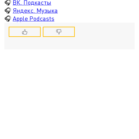
🎧
ВК. Подкасты
🎧
Яндекс. Музыка
🎧
Apple Podcasts