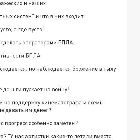
вражеских и наших.
тных систем" и что в них входит.
сто, а где пусто".
и сделать операторами БПЛА.
ективности БПЛА.
аблюдается, но наблюдается брожение в тылу
е деньги пускает на войну!
аем на поддержку кинематографа и схемы
не давать им денег?
нас прогресс особенно заметен?
а? "У нас артистки какие-то летали вместо