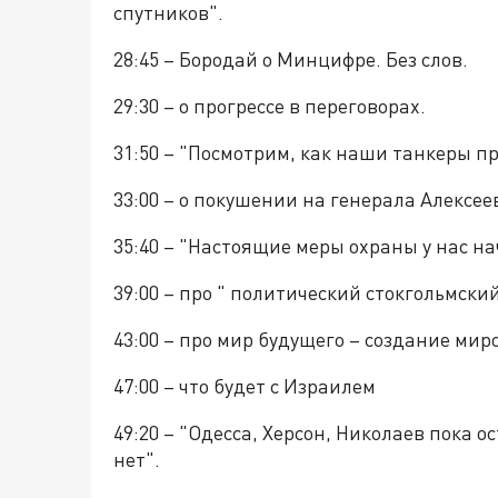
спутников".
28:45 – Бородай о Минцифре. Без слов.
29:30 – о прогрессе в переговорах.
31:50 – "Посмотрим, как наши танкеры пр
33:00 – о покушении на генерала Алексее
35:40 – "Настоящие меры охраны у нас 
39:00 – про " политический стокгольмск
43:00 – про мир будущего – создание мир
47:00 – что будет с Израилем
49:20 – "Одесса, Херсон, Николаев пока 
нет".