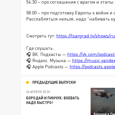
54:30 – про соглашения с врагом и этапы
58:00 – про подготовку Европы к войне и
Расслабляться нельзя, надо "набивать к
Смотреть тут:
https://tsargrad.tv/shows/ru
Где слушать:
🎧 ВК. Подкасты —
https://vk.com/podcas
🎧 Яндекс. Музыка —
https://music.yande
🎧 Apple Podcasts —
https://podcasts.app
ПРЕДЫДУЩИЕ ВЫПУСКИ
24 АПРЕЛЯ 20:30
БОРОДАЙ И ПИНЧУК: ВОЕВАТЬ
НАДО БЫСТРО!