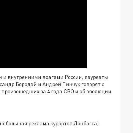
и внутренними врагами России, лауреаты
андр Бородай и Андрей Пинчук говорят о
 произошедших за 4 года СВО и об эволюции
 (небольшая реклама курортов Донбасса).