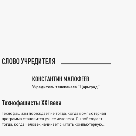
СЛОВО УЧРЕДИТЕЛЯ
КОНСТАНТИН МАЛОФЕЕВ
Учредитель телеканала "Царьград"
Технофашисты XXI века
Технофашизм побеждает не тогда, когда компьютерная
программа становится умнее человека. Он побеждает
тогда, когда человек начинает считать компьютерную
программу нравственно выше себя.