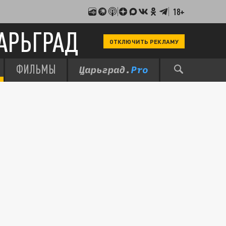
18+
АРЬГРАД
ОТКЛЮЧИТЬ РЕКЛАМУ
ФИЛЬМЫ