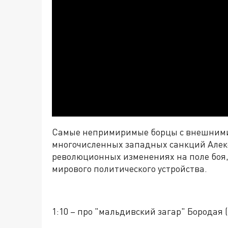
Самые непримиримые борцы с внешними 
многочисленных западных санкций Алекс
революционных изменениях на поле боя,
мирового политического устройства.
1:10 – про "мальдивский загар" Бородая