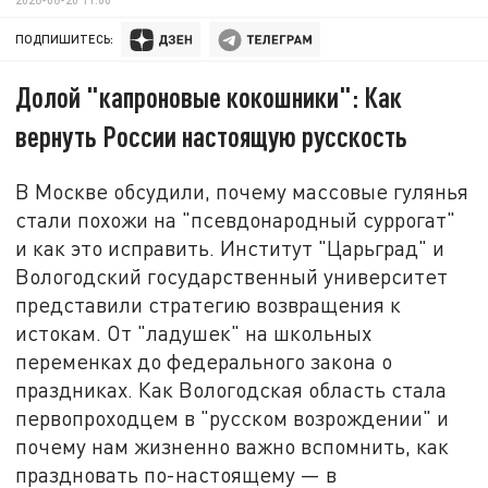
ПОДПИШИТЕСЬ:
Долой "капроновые кокошники": Как
вернуть России настоящую русскость
В Москве обсудили, почему массовые гулянья
стали похожи на "псевдонародный суррогат"
и как это исправить. Институт "Царьград" и
Вологодский государственный университет
представили стратегию возвращения к
истокам. От "ладушек" на школьных
переменках до федерального закона о
праздниках. Как Вологодская область стала
первопроходцем в "русском возрождении" и
почему нам жизненно важно вспомнить, как
праздновать по-настоящему — в