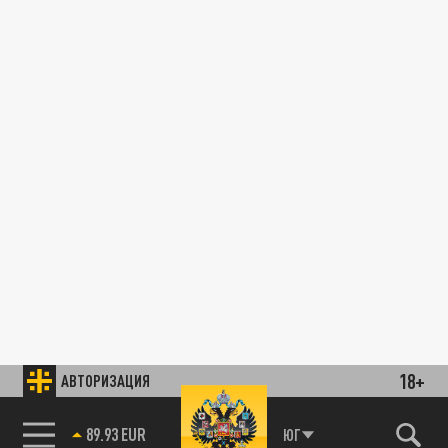
18+
АВТОРИЗАЦИЯ
89.93 EUR
ЮГ