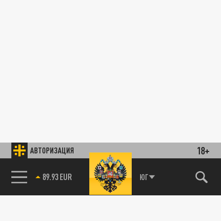
18+
АВТОРИЗАЦИЯ
89.93 EUR
ЮГ