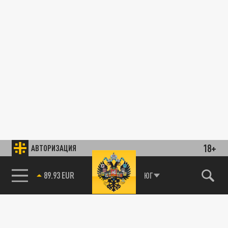
18+
АВТОРИЗАЦИЯ
89.93 EUR
ЮГ