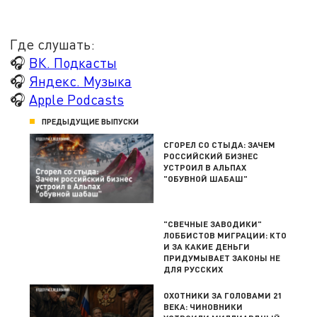
Где слушать:
🎧
ВК. Подкасты
🎧
Яндекс. Музыка
🎧
Apple Podcasts
ПРЕДЫДУЩИЕ ВЫПУСКИ
СГОРЕЛ СО СТЫДА: ЗАЧЕМ
РОССИЙСКИЙ БИЗНЕС
УСТРОИЛ В АЛЬПАХ
"ОБУВНОЙ ШАБАШ"
"СВЕЧНЫЕ ЗАВОДИКИ"
ЛОББИСТОВ МИГРАЦИИ: КТО
И ЗА КАКИЕ ДЕНЬГИ
ПРИДУМЫВАЕТ ЗАКОНЫ НЕ
ДЛЯ РУССКИХ
ОХОТНИКИ ЗА ГОЛОВАМИ 21
ВЕКА: ЧИНОВНИКИ