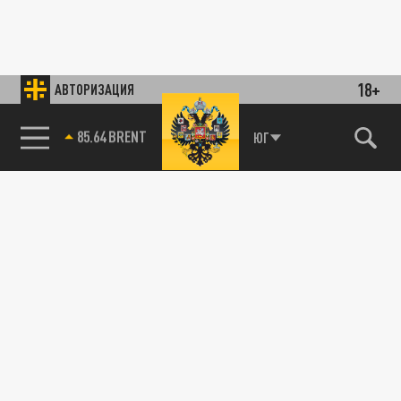
18+
АВТОРИЗАЦИЯ
85.64 BRENT
ЮГ