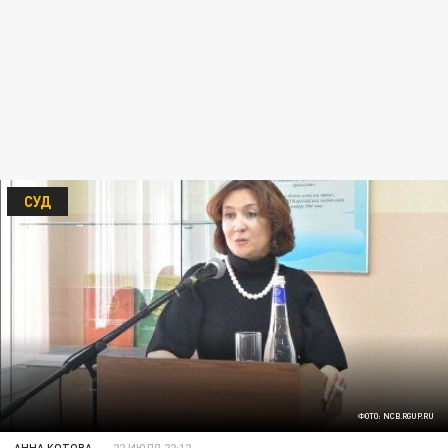
СУД
ФОТО: NCB.RGUP.RU
АННА КОТОВА
22 ИЮЛЯ 22:12