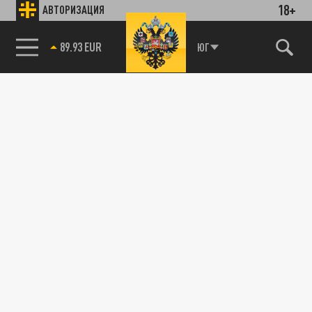
18+
АВТОРИЗАЦИЯ
89.93 EUR
ЮГ