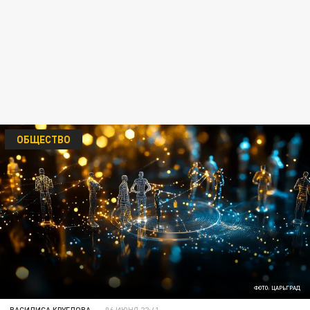
ОБЩЕСТВО
ФОТО: ЦАРЬГРАД
ВАСИЛИСА КРУГЛОВА
06 ИЮНЯ 22:41