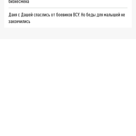
бизнесмена
Даня с Дашей спаслись от боевиков ВСУ. Но беды для малышей не
закончились