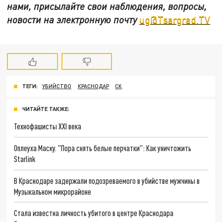
нами, присылайте свои наблюдения, вопросы,
новости на электронную почту
ug@Tsargrad.TV
ТЕГИ:
УБИЙСТВО
КРАСНОДАР
СК
ЧИТАЙТЕ ТАКЖЕ:
Технофашисты XXI века
Оплеуха Маску. "Пора снять белые перчатки": Как уничтожить
Starlink
В Краснодаре задержали подозреваемого в убийстве мужчины в
Музыкальном микрорайоне
Стала известна личность убитого в центре Краснодара