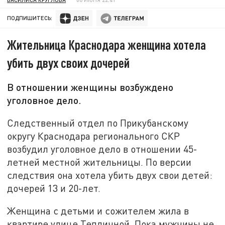
ПОДПИШИТЕСЬ:
Жительница Краснодара женщина хотела
убить двух своих дочерей
В отношении женщины возбуждено
уголовное дело.
Следственный отдел по Прикубанскому
округу Краснодара регионального СКР
возбудил уголовное дело в отношении 45-
летней местной жительницы. По версии
следствия она хотела убить двух свои детей:
дочерей 13 и 20-лет.
Женщина с детьми и сожителем жила в
квартире улице Тепличной. Пока мужчины не