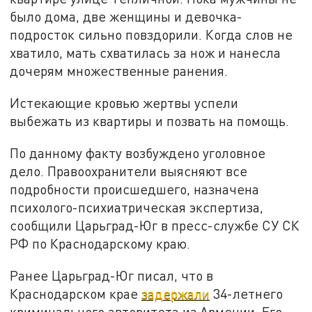
было дома, две женщины и девочка-
подросток сильно повздорили. Когда слов не
хватило, мать схватилась за нож и нанесла
дочерям множественные ранения.
Истекающие кровью жертвы успели
выбежать из квартиры и позвать на помощь.
По данному факту возбуждено уголовное
дело. Правоохранители выясняют все
подробности происшедшего, назначена
психолого-психиатрическая экспертиза,
сообщили Царьград-Юг в пресс-службе СУ СК
РФ по Краснодарскому краю.
Ранее Царьград-Юг писал, что в
Краснодарском крае
задержали
34-летнего
криминального авторитета из Армении. Его