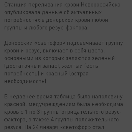
Станция переливания крови Новороссийска
опубликовала данные об актуальных
потребностях в донорской крови любой
группы и любого резус-фактора.
Донорский «светофор» подсвечивает группу
крови и резус, включает в себя цвета,
основными из которых являются зелёный
(достаточный запас), жёлтый (есть
потребность) и красный (острая
необходимость).
В недавнее время таблица была наполовину
красной: медучреждениям была необходима
кровь с 1 по 3 группы отрицательного резус-
фактора, а также 4 группы положительного
резуса. На 24 января «светофор» стал