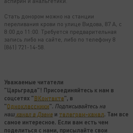
аспирин и анальгетики.
Стать донором можно на станции
переливания крови по улице Видова, 87 А, с
8:00 до 11:00. Требуется предварительная
запись либо на сайте, либо по телефону 8
(861) 721-14-58.
Уважаемые читатели
"Царьграда"! Присоединяйтесь к нам в
соцсетях "
ВКонтакте
", в
"
Одноклассники
".
Подписывайтесь на
и
телеграм-канал
. Там все
наш
канал в Дзене
самое интересное. Если вам есть чем
поделиться с нами, присылайте свои