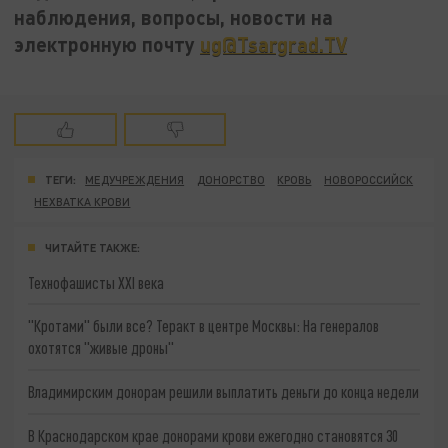
наблюдения, вопросы, новости на
электронную почту
ug@Tsargrad.TV
ТЕГИ:
МЕДУЧРЕЖДЕНИЯ
ДОНОРСТВО
КРОВЬ
НОВОРОССИЙСК
НЕХВАТКА КРОВИ
ЧИТАЙТЕ ТАКЖЕ:
Технофашисты XXI века
"Кротами" были все? Теракт в центре Москвы: На генералов
охотятся "живые дроны"
Владимирским донорам решили выплатить деньги до конца недели
В Краснодарском крае донорами крови ежегодно становятся 30