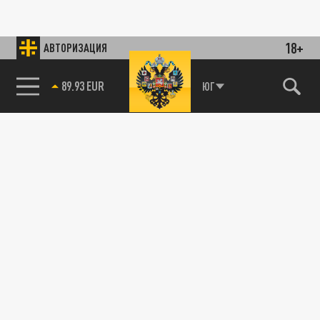
18+
АВТОРИЗАЦИЯ
89.93 EUR
ЮГ