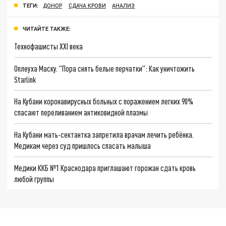
ТЕГИ:
ДОНОР
СДАЧА КРОВИ
АНАЛИЗ
ЧИТАЙТЕ ТАКЖЕ:
Технофашисты XXI века
Оплеуха Маску. "Пора снять белые перчатки": Как уничтожить
Starlink
На Кубани коронавирусных больных с поражением легких 90%
спасают переливанием антиковидной плазмы
На Кубани мать-сектантка запретила врачам лечить ребёнка.
Медикам через суд пришлось спасать малыша
Медики ККБ №1 Краснодара приглашают горожан сдать кровь
любой группы