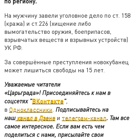
по региону.
На мужчину завели уголовное дело по ст. 158
(кража) и ст.226 (хищение либо
вымогательство оружия, боеприпасов,
взрывчатых веществ и взрывных устройств)
УК РФ.
За совершённые преступления новокубанец
может лишиться свободы на 15 лет.
Уважаемые читатели
«Царьграда»!
Присоединяйтесь к нам в
ВКонтакте
соцсетях
"
"
,
в
Одноклассники
.
Подписывайтесь на
наш
канал в Дзене
и
телеграм-канал
. Там все
самое интересное. Если вам есть чем
поделиться с нами, присылайте свои