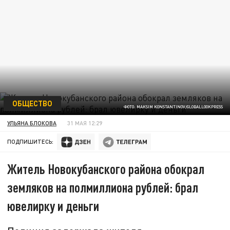
ОБЩЕСТВО
ФОТО: MAKSIM KONSTANTINOV/GLOBALLOOKPRESS
УЛЬЯНА БЛОКОВА
31 МАЯ 12:29
ПОДПИШИТЕСЬ:
Житель Новокубанского района обокрал
земляков на полмиллиона рублей: брал
ювелирку и деньги