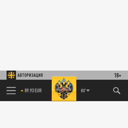
18+
АВТОРИЗАЦИЯ
89.93 EUR
ЮГ