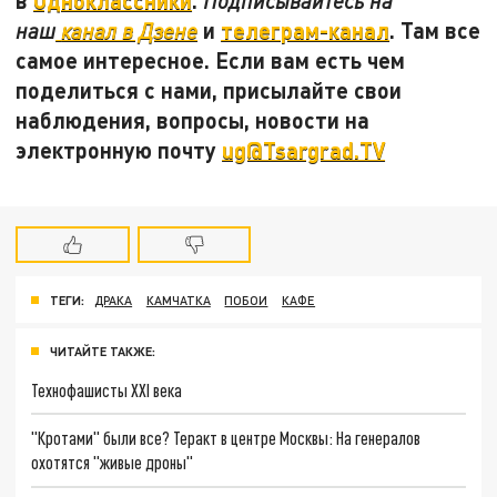
в
Одноклассники
.
Подписывайтесь на
и
телеграм-канал
. Там все
наш
канал в Дзене
самое интересное. Если вам есть чем
поделиться с нами, присылайте свои
наблюдения, вопросы, новости на
электронную почту
ug@Tsargrad.TV
ТЕГИ:
ДРАКА
КАМЧАТКА
ПОБОИ
КАФЕ
ЧИТАЙТЕ ТАКЖЕ:
Технофашисты XXI века
"Кротами" были все? Теракт в центре Москвы: На генералов
охотятся "живые дроны"