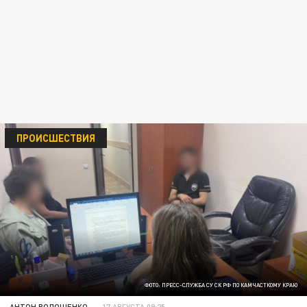
ПРОИСШЕСТВИЯ
ФОТО: ПРЕСС-СЛУЖБА СУ СК РФ ПО КАМЧАСТКОМУ КРАЮ
АНТОН ВОЛОЩЕНКО
17 АВГУСТА 09:25