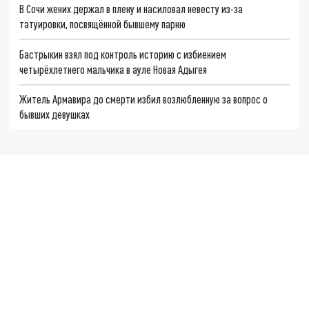
В Сочи жених держал в плену и насиловал невесту из-за
татуировки, посвящённой бывшему парню
Бастрыкин взял под контроль историю с избиением
четырёхлетнего мальчика в ауле Новая Адыгея
Житель Армавира до смерти избил возлюбленную за вопрос о
бывших девушках