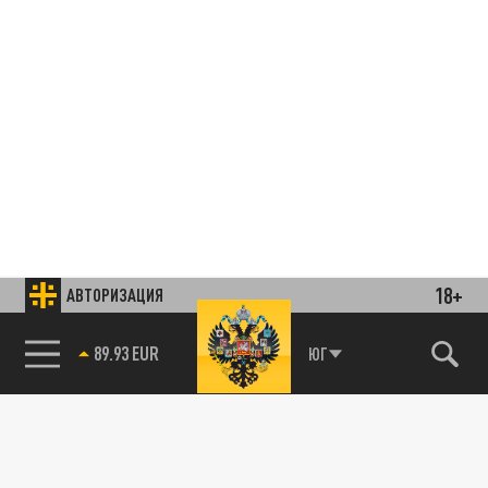
Подписывайтесь на наши каналы
18+
АВТОРИЗАЦИЯ
и первыми узнавайте о главных новостях
и важнейших событиях дня.
85.64 BRENT
ЮГ
ДЗЕН
ТЕЛЕГРАМ
ПОДЕЛИТЬСЯ В СОЦСЕТЯХ: