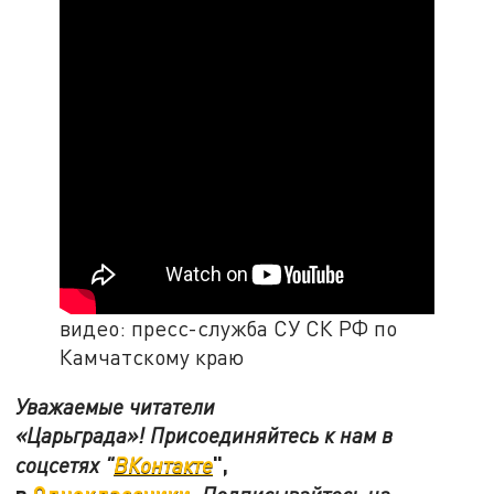
видео: пресс-служба СУ СК РФ по
Камчатскому краю
Уважаемые читатели
«Царьграда»! Присоединяйтесь к нам в
",
соцсетях "
ВКонтакте