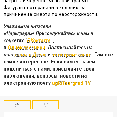
закрытой черепно-мозговой травмы.
Фигуранта отправили в колонию за
причинение смерти по неосторожности.
Уважаемые читатели
«Царьграда»! Присоединяйтесь к нам в
",
соцсетях "
ВКонтакте
в
Одноклассники
.
Подписывайтесь на
и
телеграм-канал
. Там все
наш
канал в Дзене
самое интересное. Если вам есть чем
поделиться с нами, присылайте свои
наблюдения, вопросы, новости на
электронную почту
ug@Tsargrad.TV