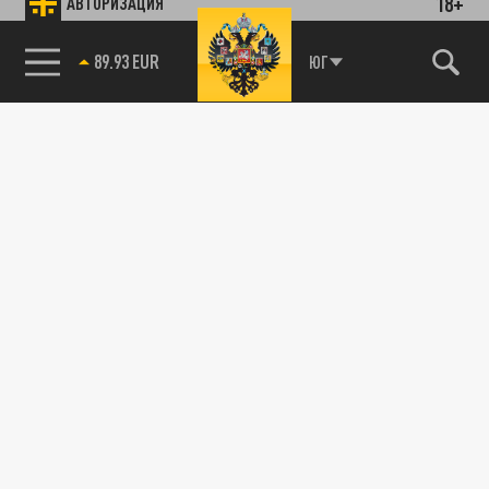
18+
АВТОРИЗАЦИЯ
89.93 EUR
ЮГ