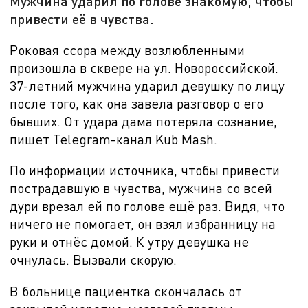
Мужчина ударил по голове знакомую, чтобы
привести её в чувства.
Роковая ссора между возлюбленными
произошла в сквере на ул. Новороссийской
.
37-летний мужчина ударил девушку по лицу
после того, как она завела разговор о его
бывших. От удара дама потеряла сознание,
пишет Telegram-канал Kub Mash.
По информации источника, чтобы привести
пострадавшую в чувства, мужчина со всей
дури врезал ей по голове ещё раз. Видя, что
ничего не помогает
, он взял избранницу на
руки и отнёс домой. К утру девушка не
очнулась. Вызвали скорую.
В больнице пациентка скончалась от