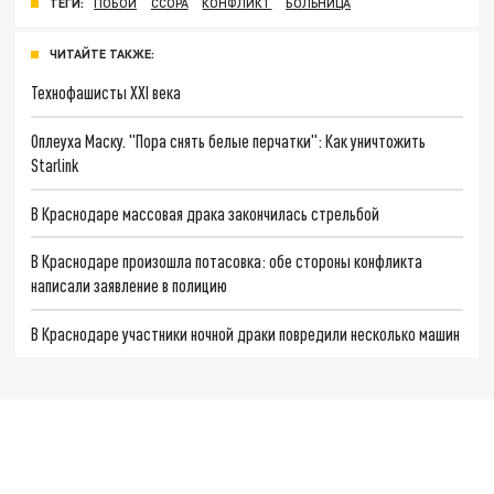
ТЕГИ:
ПОБОИ
ССОРА
КОНФЛИКТ
БОЛЬНИЦА
ЧИТАЙТЕ ТАКЖЕ:
Технофашисты XXI века
Оплеуха Маску. "Пора снять белые перчатки": Как уничтожить
Starlink
В Краснодаре массовая драка закончилась стрельбой
В Краснодаре произошла потасовка: обе стороны конфликта
написали заявление в полицию
В Краснодаре участники ночной драки повредили несколько машин