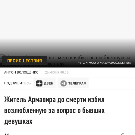
ПРОИСШЕСТВИЯ
ФОТО: NIKOLAY GYNGAZOV/GLOBALLOOKPRESS
АНТОН ВОЛОЩЕНКО
26 ИЮНЯ 08:58
ПОДПИШИТЕСЬ:
Житель Армавира до смерти избил
возлюбленную за вопрос о бывших
девушках