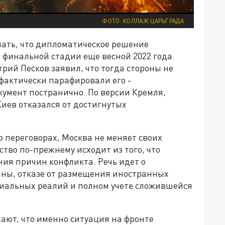
ФОТО: КОЛЛАЖ ЦАРЬГРАДА
ать, что дипломатическое решение
 финальной стадии еще весной 2022 года.
рий Песков заявил, что тогда стороны не
фактически парафировали его -
умент постранично. По версии Кремля,
иев отказался от достигнутых
 переговорах, Москва не меняет своих
тво по-прежнему исходит из того, что
ия причин конфликта. Речь идет о
ины, отказе от размещения иностранных
иальных реалий и полном учете сложившейся
ют, что именно ситуация на фронте