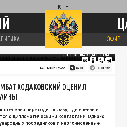
ЮГ
ИЙ
Ц
АЛИТИКА
ЭФИР
ФОТО: КОЛЛАЖ ЦАРЬГРАДА
ПОДПИШИТЕСЬ:
КОМБАТ ХОДАКОВСКИЙ ОЦЕНИЛ
РАИНЫ
постепенно переходит в фазу, где военные
тся с дипломатическими контактами. Однако,
ународных посредников и многочисленные