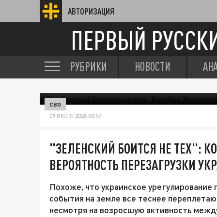
АВТОРИЗАЦИЯ
ПЕРВЫЙ РУССК
РУБРИКИ
НОВОСТИ
АН
СВО
09 ИЮЛЯ 2026 00:57
"ЗЕЛЕНСКИЙ БОИТСЯ НЕ ТЕХ": 
ВЕРОЯТНОСТЬ ПЕРЕЗАГРУЗКИ УК
Похоже, что украинское урегулирование 
события на земле все теснее переплетаю
несмотря на возросшую активность межд