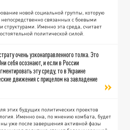
ование новой социальной группы, которую
, непосредственно связанных с боевыми
 структурами. Именно эта среда, считает
остоятельной политической силой.
трату очень узконаправленного толка. Это
ни себя осознают, и если в России
ментировать эту среду, то в Украине
еские движения с прицелом на завладение
для этих будущих политических проектов
огия. Именно она, по мнению комбата, будет
ины уже после завершения активной фазы