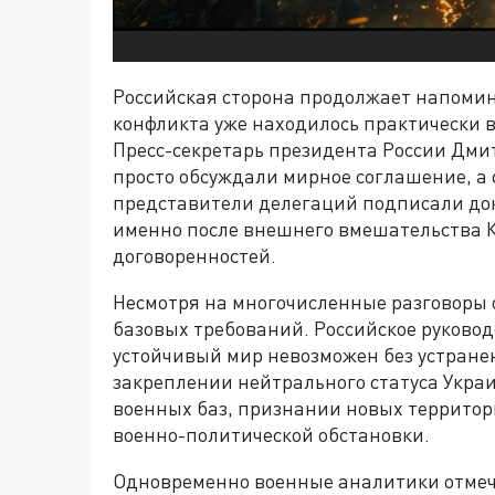
Российская сторона продолжает напомин
конфликта уже находилось практически в
Пресс-секретарь президента России Дмит
просто обсуждали мирное соглашение, а 
представители делегаций подписали док
именно после внешнего вмешательства К
договоренностей.
Несмотря на многочисленные разговоры о
базовых требований. Российское руководс
устойчивый мир невозможен без устранен
закреплении нейтрального статуса Укра
военных баз, признании новых территор
военно-политической обстановки.
Одновременно военные аналитики отмеча