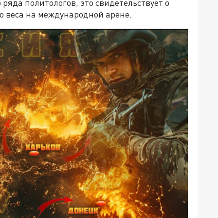
 ряда политологов, это свидетельствует о
о веса на международной арене.