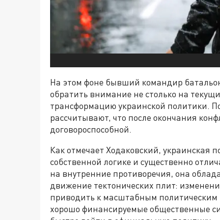
На этом фоне бывший командир батальо
обратить внимание не столько на текущи
трансформацию украинской политики. По
рассчитывают, что после окончания конф
договороспособной.
Как отмечает Ходаковский, украинская п
собственной логике и существенно отлича
на внутренние противоречия, она облад
движение тектонических плит: изменени
приводить к масштабным политическим 
хорошо финансируемые общественные с