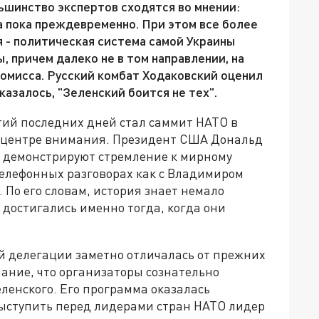
ьшинство экспертов сходятся во мнении:
 пока преждевременно. При этом все более
 - политическая система самой Украины
 причем далеко не в том направлении, на
омисса. Русский комбат Ходаковский оценил
казалось, "Зеленский боится не тех".
ий последних дней стал саммит НАТО в
 в центре внимания. Президент США Дональд
м демонстрируют стремление к мирному
елефонных разговорах как с Владимиром
 По его словам, история знает немало
достигались именно тогда, когда они
ой делегации заметно отличалась от прежних
ание, что организаторы сознательно
ленского. Его программа оказалась
выступить перед лидерами стран НАТО лидер