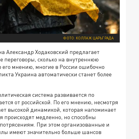
ФОТО: КОЛЛАЖ ЦАРЬГРАДА
на Александр Ходаковский предлагает
е переговоры, сколько на внутреннюю
 его мнению, многие в России ошибочно
ликта Украина автоматически станет более
олитическая система развивается по
ется от российской. По его мнению, несмотря
ает высокой динамикой, которая напоминает
я происходят медленно, но способны
потрясениям. При этом организованные и
илы имеют значительно больше шансов