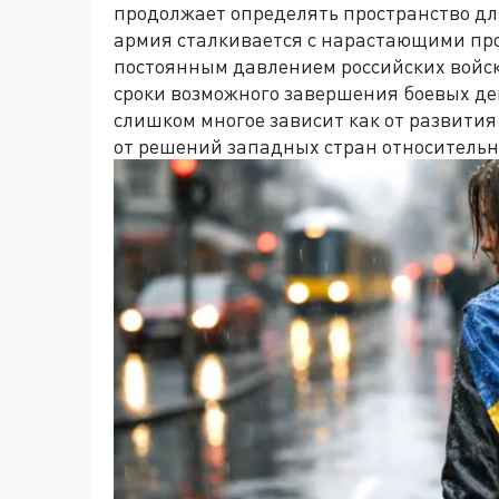
продолжает определять пространство дл
армия сталкивается с нарастающими про
постоянным давлением российских войск
сроки возможного завершения боевых дей
слишком многое зависит как от развития
от решений западных стран относитель