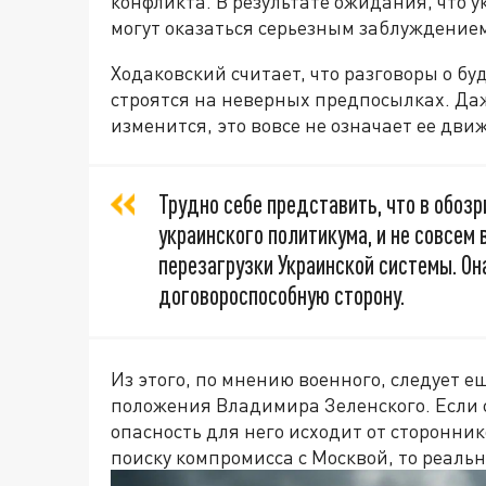
конфликта. В результате ожидания, что 
могут оказаться серьезным заблуждение
Ходаковский считает, что разговоры о б
строятся на неверных предпосылках. Да
изменится, это вовсе не означает ее дви
Трудно себе представить, что в обо
украинского политикума, и не совсем
перезагрузки Украинской системы. Он
договороспособную сторону.
Из этого, по мнению военного, следует 
положения Владимира Зеленского. Если 
опасность для него исходит от сторонник
поиску компромисса с Москвой, то реаль