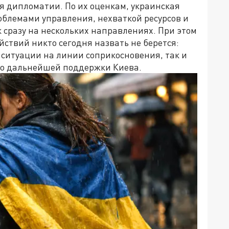
я дипломатии. По их оценкам, украинская
блемами управления, нехваткой ресурсов и
 сразу на нескольких направлениях. При этом
ствий никто сегодня назвать не берется:
 ситуации на линии соприкосновения, так и
но дальнейшей поддержки Киева.