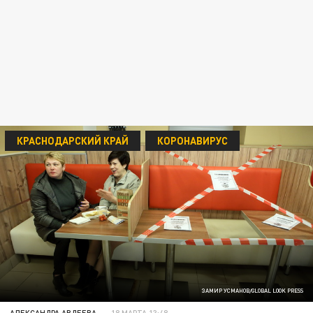
КРАСНОДАРСКИЙ КРАЙ
КОРОНАВИРУС
ЗАМИР УСМАНОВ/GLOBAL LOOK PRESS
АЛЕКСАНДРА АВДЕЕВА
18 МАРТА 13:48