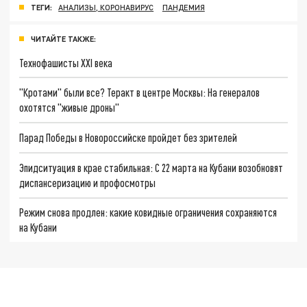
ТЕГИ:
АНАЛИЗЫ, КОРОНАВИРУС
ПАНДЕМИЯ
ЧИТАЙТЕ ТАКЖЕ:
Технофашисты XXI века
"Кротами" были все? Теракт в центре Москвы: На генералов
охотятся "живые дроны"
Парад Победы в Новороссийске пройдет без зрителей
Эпидситуация в крае стабильная: С 22 марта на Кубани возобновят
диспансеризацию и профосмотры
Режим снова продлен: какие ковидные ограничения сохраняются
на Кубани