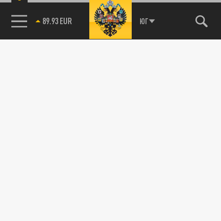
89.93 EUR
ЮГ