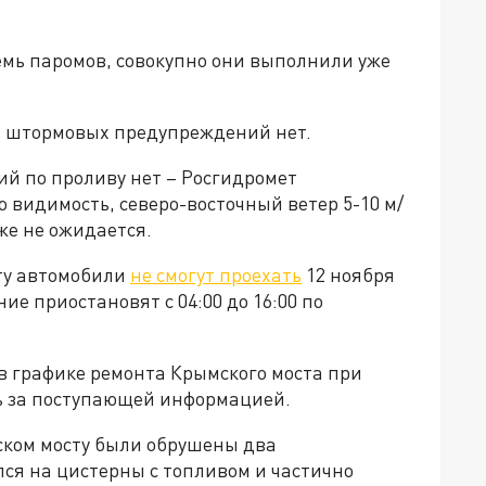
емь паромов, совокупно они выполнили уже
а, штормовых предупреждений нет.
 по проливу нет – Росгидромет
 видимость, северо-восточный ветер 5-10 м/
кже не ожидается.
сту автомобили
не смогут проехать
12 ноября
е приостановят с 04:00 до 16:00 по
в графике ремонта Крымского моста при
ь за поступающей информацией.
ском мосту были обрушены два
ся на цистерны с топливом и частично