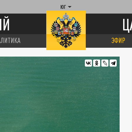
ЮГ
ИЙ
Ц
АЛИТИКА
ЭФИР