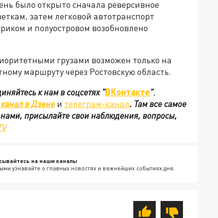
день было открыто сначала реверсивное
еткам, затем легковой автотранспорт
ериком и полуостровом возобновлено
риоритетными грузами возможен только на
тному маршруту через Ростовскую область.
иняйтесь к нам в соцсетях
"
ВКонтакте
"
,
канал в Дзене
и
телеграм-канал
. Там все самое
с нами, присылайте свои наблюдения, вопросы,
TV
сывайтесь на наши каналы
ыми узнавайте о главных новостях и важнейших событиях дня.