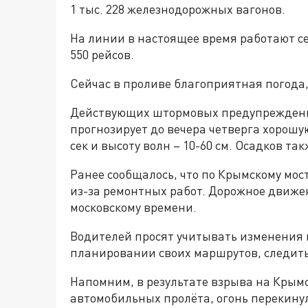
1 тыс. 228 железнодорожных вагонов.
На линии в настоящее время работают с
550 рейсов.
Сейчас в проливе благоприятная погод
Действующих штормовых предупреждений
прогнозирует до вечера четверга хорошую
сек и высоту волн – 10-60 см. Осадков та
Ранее сообщалось, что по Крымскому мо
из-за ремонтных работ. Дорожное движени
московскому времени.
Водителей просят учитывать изменения 
планировании своих маршрутов, следит
Напомним, в результате взрыва на Крым
автомобильных пролёта, огонь перекинул