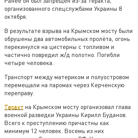
Ранее он был запрещён из-за теракта,
организованного спецслужбами Украины 8
октября.
В результате взрыва на Крымском мосту были
обрушены два автомобильных пролёта, огонь
перекинулся на цистерны с топливом и
частично повредил ж/д полотно. Погибли
четыре человека.
Транспорт между материком и полуостровом
перемещали на паромах через Керченскую
переправу.
Теракт
на Крымском мосту организовал глава
военной разведки Украины Кирилл Буданов.
Всего к преступлению причастны как
минимум 12 человек. Восемь из них