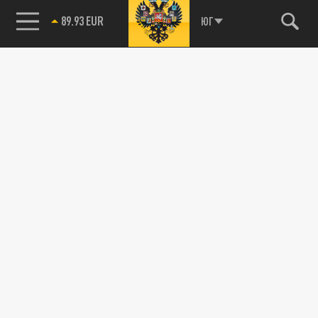
89.93 EUR
ЮГ