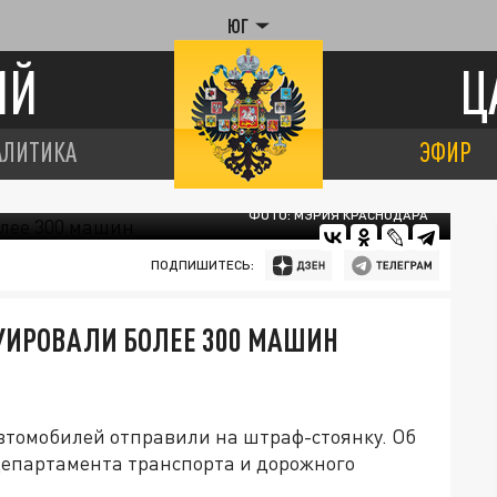
ЮГ
ИЙ
Ц
АЛИТИКА
ЭФИР
ФОТО: МЭРИЯ КРАСНОДАРА
ПОДПИШИТЕСЬ:
УИРОВАЛИ БОЛЕЕ 300 МАШИН
.
автомобилей отправили на штраф-стоянку. Об
 департамента транспорта и дорожного