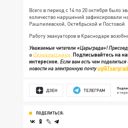
Всего в период с 14 по 20 октября было
количество нарушений зафиксировали на
Рашпилевской, Октябрьской и Постовой.
Работу эвакуаторов в Краснодаре возобно
Уважаемые читатели «Царьграда»!
Присоед
в
Одноклассники
.
Подписывайтесь на н
интересное.
Если вам есть чем поделиться
новости на электронную почту
ug@Tsargrad
Подпи
ДЗЕН
ТЕЛЕГРАМ
и перв
ПОДЕЛИТЬСЯ: