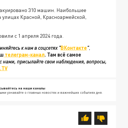
 эвакуировано 310 машин. Наибольшее
 улицах Красной, Красноармейской,
вили с 1 апреля 2024 года.
иняйтесь к нам в соцсетях
"
ВКонтакте
"
,
аш
телеграм-канал
. Там всё самое
 с нами, присылайте свои наблюдения, вопросы,
.TV
сывайтесь на наши каналы
ыми узнавайте о главных новостях и важнейших событиях дня.