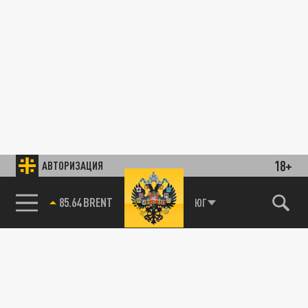
18+
АВТОРИЗАЦИЯ
АВТО
85.64 BRENT
ЮГ
Когда прогресс не на пользу: раскрыто,
какие новые технологии в авто больше
всего раздражают водителей