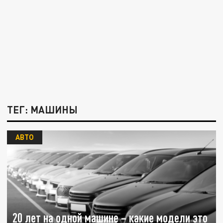
ТЕГ: МАШИНЫ
АВТО
20 лет на одной машине – какие модели это