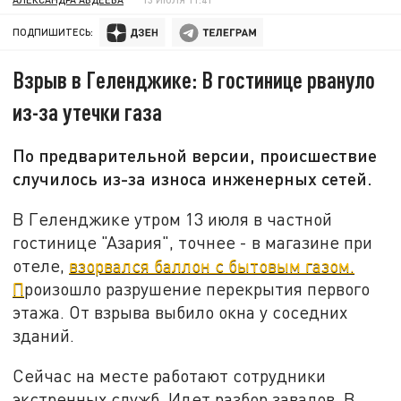
ПОДПИШИТЕСЬ:
Взрыв в Геленджике: В гостинице рвануло
из-за утечки газа
По предварительной версии, происшествие
случилось из-за износа инженерных сетей.
В Геленджике утром 13 июля в частной
гостинице "Азария", точнее - в магазине при
отеле,
взорвался баллон с бытовым газом.
П
роизошло разрушение перекрытия первого
этажа. От взрыва выбило окна у соседних
зданий.
Сейчас на месте работают сотрудники
экстренных служб. Идет разбор завалов. В