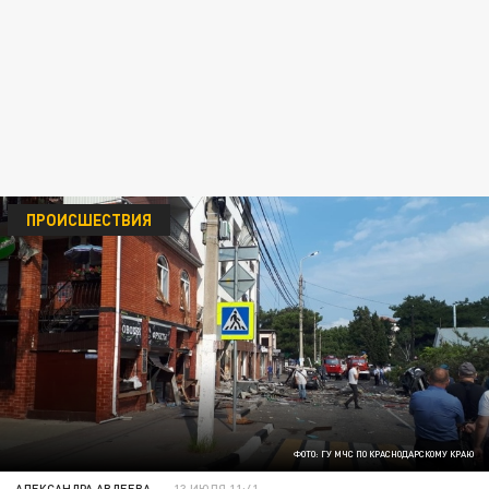
ПРОИСШЕСТВИЯ
ФОТО: ГУ МЧС ПО КРАСНОДАРСКОМУ КРАЮ
АЛЕКСАНДРА АВДЕЕВА
13 ИЮЛЯ 11:41