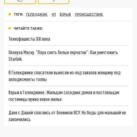
ТЕГИ:
ГЕЛЕНДЖИК
ЧП
ВЗРЫВ
ПРОИСШЕСТВИЕ
ЧИТАЙТЕ ТАКЖЕ:
Технофашисты XXI века
Оплеуха Маску. "Пора снять белые перчатки": Как уничтожить
Starlink
В Геленджике спасатели вынесли из-под завалов женщину под
аплодисменты толпы
Взрыв в Геленджике: Жильцам соседних домов и постояльцам
гостиницы нужно новое жилье
Даня с Дашей спаслись от боевиков ВСУ. Но беды для малышей не
закончились