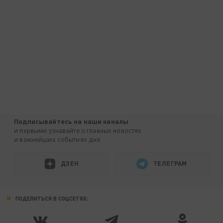
Подписывайтесь на наши каналы
и первыми узнавайте о главных новостях
и важнейших событиях дня.
ДЗЕН
ТЕЛЕГРАМ
ПОДЕЛИТЬСЯ В СОЦСЕТЯХ: