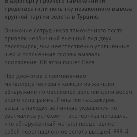
В аэропорту Грозного таможенники
предотвратили попытку незаконного вывоза
крупной партии золота в Турцию.
Внимание сотрудников таможенного поста
привлёк необычный внешний вид двух
пассажирок, чьи неестественно утолщённые
шеи и склонённые головы вызвали
подозрение. Об этом пишет Baza.
При досмотре с применением
металлодетектора у каждой из женщин
обнаружили по массивной золотой цепи весом
около килограмма. Попытки пассажирок
выдать находку за личные украшения не
увенчались успехом — экспертиза показала,
что обнаруженный металл представляет
собой переплавленное золото высшей, 999-й