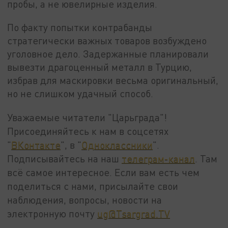
пробы, а не ювелирные изделия.
По факту попытки контрабанды
стратегически важных товаров возбуждено
уголовное дело. Задержанные планировали
вывезти драгоценный металл в Турцию,
избрав для маскировки весьма оригинальный,
но не слишком удачный способ.
Уважаемые читатели "Царьграда"!
Присоединяйтесь к нам в соцсетях
"
ВКонтакте
", в "
Одноклассники
".
Подписывайтесь на наш
телеграм-канал
. Там
всё самое интересное. Если вам есть чем
поделиться с нами, присылайте свои
наблюдения, вопросы, новости на
электронную почту
ug@Tsargrad.TV