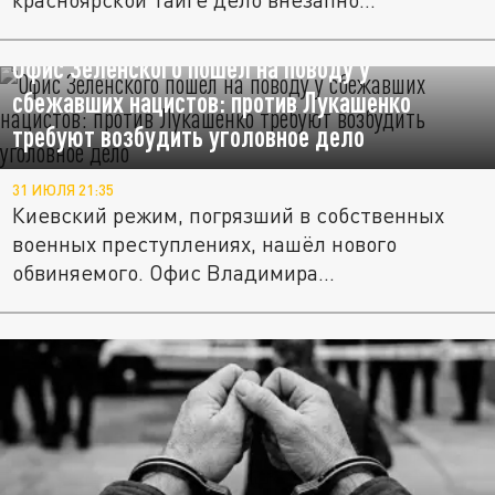
Офис Зеленского пошёл на поводу у
сбежавших нацистов: против Лукашенко
требуют возбудить уголовное дело
31 ИЮЛЯ 21:35
Киевский режим, погрязший в собственных
военных преступлениях, нашёл нового
обвиняемого. Офис Владимира...