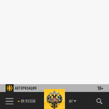
18+
АВТОРИЗАЦИЯ
89.93 EUR
ЮГ