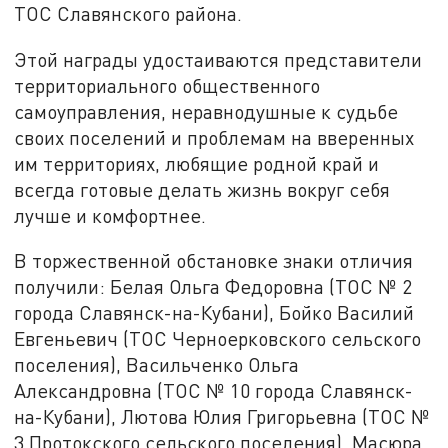
ТОС Славянского района.
Этой награды удостаиваются представители
территориального общественного
самоуправления, неравнодушные к судьбе
своих поселений и проблемам на вверенных
им территориях, любящие родной край и
всегда готовые делать жизнь вокруг себя
лучше и комфортнее.
В торжественной обстановке знаки отличия
получили: Белая Ольга Федоровна (ТОС № 2
города Славянск-на-Кубани), Бойко Василий
Евгеньевич (ТОС Черноерковского сельского
поселения), Васильченко Ольга
Александровна (ТОС № 10 города Славянск-
на-Кубани), Лютова Юлия Григорьевна (ТОС №
3 Протокского сельского поселения), Масюра