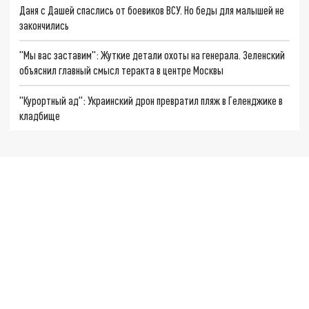
Даня с Дашей спаслись от боевиков ВСУ. Но беды для малышей не
закончились
"Мы вас заставим": Жуткие детали охоты на генерала. Зеленский
объяснил главный смысл теракта в центре Москвы
"Курортный ад": Украинский дрон превратил пляж в Геленджике в
кладбище