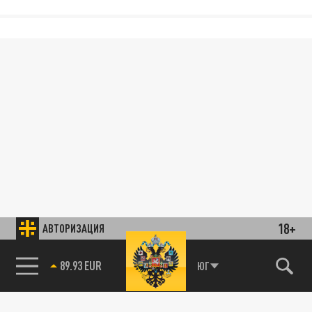
18+
АВТОРИЗАЦИЯ
89.93 EUR
ЮГ