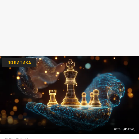
ПОЛИТИКА
ФОТО: ЦАРЬГРАД
18 ИЮНЯ 14:16