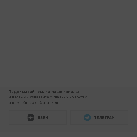
Подписывайтесь на наши каналы
и первыми узнавайте о главных новостях
и важнейших событиях дня.
ДЗЕН
ТЕЛЕГРАМ