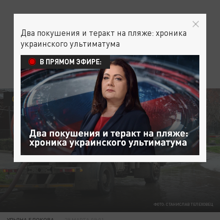
Два покушения и теракт на пляже: хроника
украинского ультиматума
В ПРЯМОМ ЭФИРЕ:
ОБЩЕСТВО
ФОТО: СТАНИСЛАВ ТЕЛЕХОВЕЦ
УЛЬЯНА БЛОКОВА
29 МАРТА 09:01