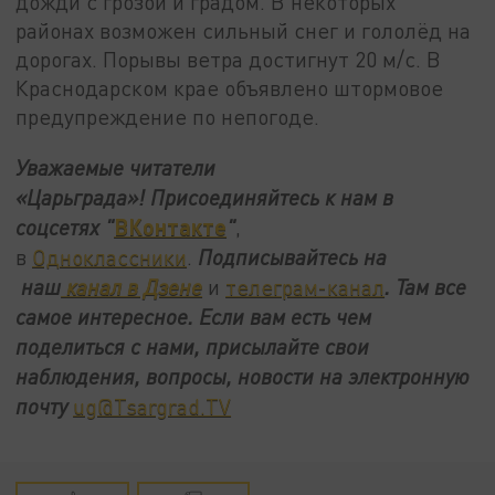
дожди с грозой и градом. В некоторых
районах возможен сильный снег и гололёд на
дорогах. Порывы ветра достигнут 20 м/с. В
Краснодарском крае объявлено штормовое
предупреждение по непогоде.
Уважаемые читатели
«Царьграда»!
Присоединяйтесь к нам в
ВКонтакте
соцсетях
"
"
,
в
Одноклассники
.
Подписывайтесь на
наш
канал в Дзене
и
телеграм-канал
. Там все
самое интересное. Если вам есть чем
поделиться с нами, присылайте свои
наблюдения, вопросы, новости на электронную
почту
ug@Tsargrad.TV