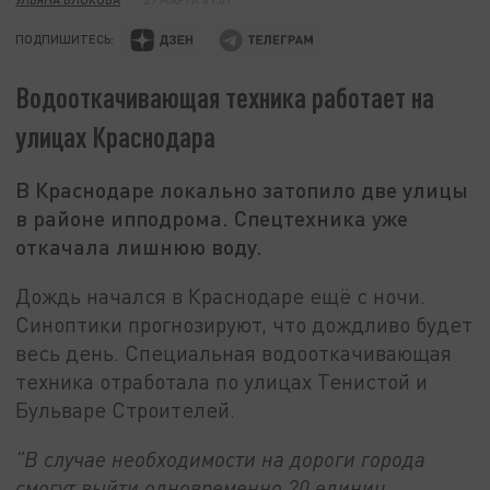
ПОДПИШИТЕСЬ:
Водооткачивающая техника работает на
улицах Краснодара
В Краснодаре локально затопило две улицы
в районе ипподрома. Спецтехника уже
откачала лишнюю воду.
Дождь начался в Краснодаре ещё с ночи.
Синоптики прогнозируют, что дождливо будет
весь день. Специальная водооткачивающая
техника отработала по улицах Тенистой и
Бульваре Строителей.
"В случае необходимости на дороги города
смогут выйти одновременно 20 единиц