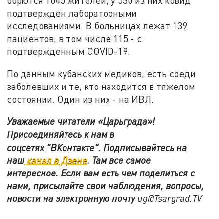
борются 1045 жителей, у 530 из них ковид
подтверждён лабораторными
исследованиями. В больницах лежат 139
пациентов, в том числе 115 - с
подтвержденным COVID-19.
По данным кубанских медиков, есть среди
заболевших и те, кто находится в тяжелом
состоянии. Один из них - на ИВЛ.
Уважаемые читатели «Царьграда»!
Присоединяйтесь к нам в
соцсетях
"ВКонтакте"
.
Подписывайтесь на
наш
канал в Дзене
. Там все самое
интересное. Если вам есть чем поделиться с
нами, присылайте свои наблюдения, вопросы,
новости на электронную почту
ug@Tsargrad.TV