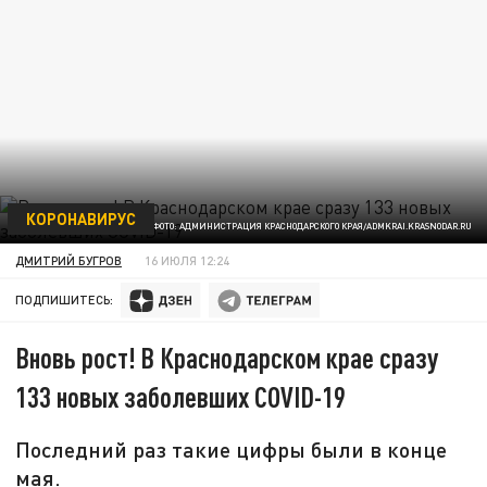
КОРОНАВИРУС
ФОТО: АДМИНИСТРАЦИЯ КРАСНОДАРСКОГО КРАЯ/ADMKRAI.KRASNODAR.RU
ДМИТРИЙ БУГРОВ
16 ИЮЛЯ 12:24
ПОДПИШИТЕСЬ:
Вновь рост! В Краснодарском крае сразу
133 новых заболевших COVID-19
Последний раз такие цифры были в конце
мая.