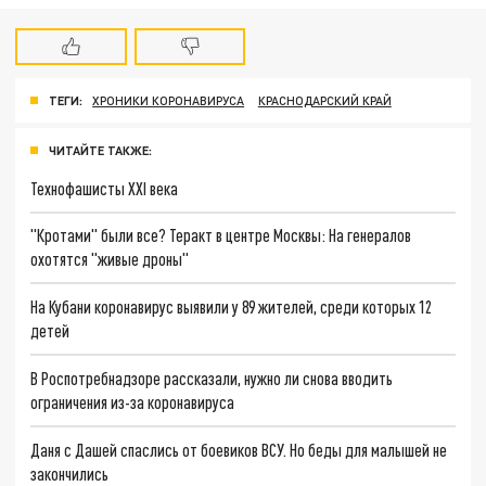
ТЕГИ:
ХРОНИКИ КОРОНАВИРУСА
КРАСНОДАРСКИЙ КРАЙ
ЧИТАЙТЕ ТАКЖЕ:
Технофашисты XXI века
"Кротами" были все? Теракт в центре Москвы: На генералов
охотятся "живые дроны"
На Кубани коронавирус выявили у 89 жителей, среди которых 12
детей
В Роспотребнадзоре рассказали, нужно ли снова вводить
ограничения из-за коронавируса
Даня с Дашей спаслись от боевиков ВСУ. Но беды для малышей не
закончились