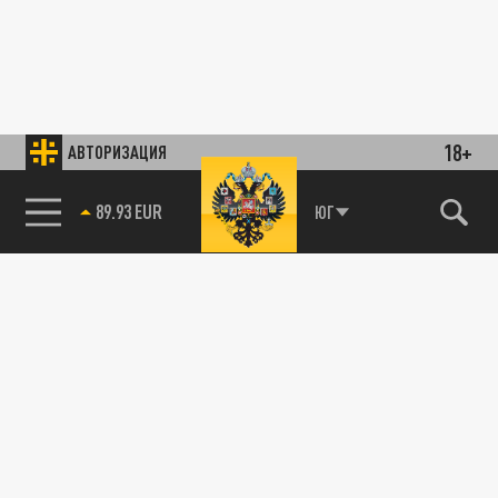
18+
АВТОРИЗАЦИЯ
89.93 EUR
ЮГ