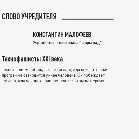
СЛОВО УЧРЕДИТЕЛЯ
КОНСТАНТИН МАЛОФЕЕВ
Учредитель телеканала "Царьград"
Технофашисты XXI века
Технофашизм побеждает не тогда, когда компьютерная
программа становится умнее человека. Он побеждает
тогда, когда человек начинает считать компьютерную
программу нравственно выше себя.