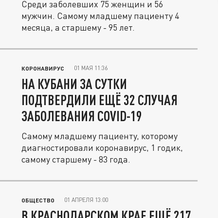
Среди заболевших 75 женщин и 56
мужчин. Самому младшему пациенту 4
месяца, а старшему - 95 лет.
01 МАЯ 11:36
КОРОНАВИРУС
НА КУБАНИ ЗА СУТКИ
ПОДТВЕРДИЛИ ЕЩЁ 32 СЛУЧАЯ
ЗАБОЛЕВАНИЯ COVID-19
Самому младшему пациенту, которому
диагностировали коронавирус, 1 годик,
самому старшему - 83 года.
01 АПРЕЛЯ 13:00
ОБЩЕСТВО
В КРАСНОДАРСКОМ КРАЕ ЕЩЁ 217