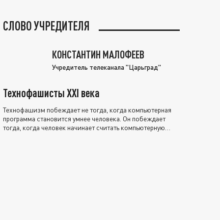
СЛОВО УЧРЕДИТЕЛЯ
КОНСТАНТИН МАЛОФЕЕВ
Учредитель телеканала "Царьград"
Технофашисты XXI века
Технофашизм побеждает не тогда, когда компьютерная
программа становится умнее человека. Он побеждает
тогда, когда человек начинает считать компьютерную
программу нравственно выше себя.