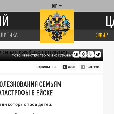
ЮГ
ИЙ
Ц
АЛИТИКА
ЭФИР
ФОТО: МИНИСТЕРСТВО ГО И ЧС КУБАНИ/T.ME/MINGOCHSKK
ПОДПИШИТЕСЬ:
БОЛЕЗНОВАНИЯ СЕМЬЯМ
АТАСТРОФЫ В ЕЙСКЕ
еди которых трое детей.