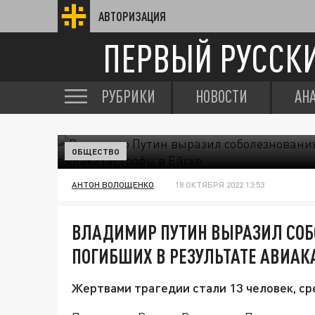
АВТОРИЗАЦИЯ
ПЕРВЫЙ РУССК
РУБРИКИ
НОВОСТИ
АН
ОБЩЕСТВО
АНТОН ВОЛОЩЕНКО
18 ОКТЯБРЯ 2022 13:53
ВЛАДИМИР ПУТИН ВЫРАЗИЛ СО
ПОГИБШИХ В РЕЗУЛЬТАТЕ АВИАК
Жертвами трагедии стали 13 человек, ср