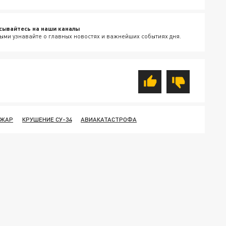
сывайтесь на наши каналы
ыми узнавайте о главных новостях и важнейших событиях дня.
ОЖАР
КРУШЕНИЕ СУ-34
АВИАКАТАСТРОФА