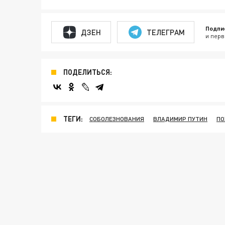
Подпи
ДЗЕН
ТЕЛЕГРАМ
и перв
ПОДЕЛИТЬСЯ:
ТЕГИ:
СОБОЛЕЗНОВАНИЯ
ВЛАДИМИР ПУТИН
П