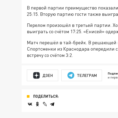
В первой партии преимущество показали
25:15. Вторую партию гости также выигра
Перелом произошёл в третьей партии. Х
выиграть со счётом 17:25. «Енисей» одер
Матч перешёл в тай-брейк. В решающей
Спортсменки из Краснодара опередили с
встречу со счётом 3:2.
Подпи
ДЗЕН
ТЕЛЕГРАМ
и перв
ПОДЕЛИТЬСЯ: