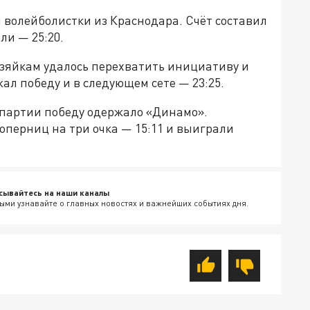
 волейболистки из Краснодара. Счёт составил
ли — 25:20.
озяйкам удалось перехватить инициативу и
жал победу и в следующем сете — 23:25.
 партии победу одержало «Динамо».
оперниц на три очка — 15:11 и выиграли
сывайтесь на наши каналы
ыми узнавайте о главных новостях и важнейших событиях дня.