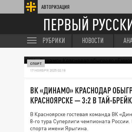
АВТОРИЗАЦИЯ
ПЕРВЫЙ РУССК
РУБРИКИ
НОВОСТИ
АН
СПОРТ
17 НОЯБРЯ 2025 02:18
ВК «ДИНАМО» КРАСНОДАР ОБЫГР
КРАСНОЯРСКЕ — 3:2 В ТАЙ-БРЕЙ
В Красноярске гостевая команда ВК «Ди
8-го тура Суперлиги чемпионата России. 
спорта имени Ярыгина.