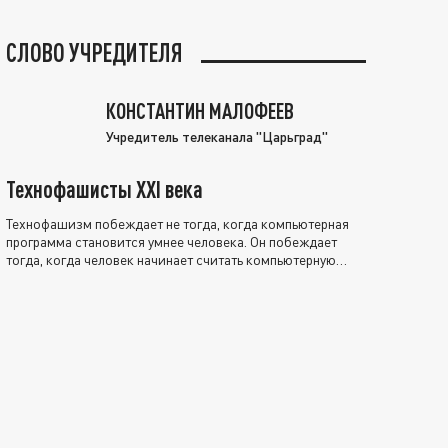
СЛОВО УЧРЕДИТЕЛЯ
КОНСТАНТИН МАЛОФЕЕВ
Учредитель телеканала "Царьград"
Технофашисты XXI века
Технофашизм побеждает не тогда, когда компьютерная
программа становится умнее человека. Он побеждает
тогда, когда человек начинает считать компьютерную
программу нравственно выше себя.