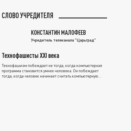
СЛОВО УЧРЕДИТЕЛЯ
КОНСТАНТИН МАЛОФЕЕВ
Учредитель телеканала "Царьград"
Технофашисты XXI века
Технофашизм побеждает не тогда, когда компьютерная
программа становится умнее человека. Он побеждает
тогда, когда человек начинает считать компьютерную
программу нравственно выше себя.