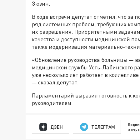
Зюзин.
В ходе встречи депутат отметил, что за
ряд системных проблем, требующих комп
их разрешения. Приоритетными задачам
качества и доступности медицинской по
также модернизация материально-техни
«Обновление руководства больницы — в
медицинской службы Усть-Лабинского ра
уже несколько лет работает в коллектив
— сказал депутат.
Парламентарий выразил готовность к ко
руководителем.
Подпи
ДЗЕН
ТЕЛЕГРАМ
и перв