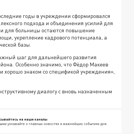
 последние годы в учреждении сформировался
лексного подхода и объединения усилий для
и для больницы остаются повышение
мощи, укрепление кадрового потенциала, а
ческой базы.
ажный шаг для дальнейшего развития
йона. Особенно значимо, что Фёдор Макеев
е и хорошо знаком со спецификой учреждения»,
нструктивному диалогу с вновь назначенным
сывайтесь на наши каналы
ыми узнавайте о главных новостях и важнейших событиях дня.