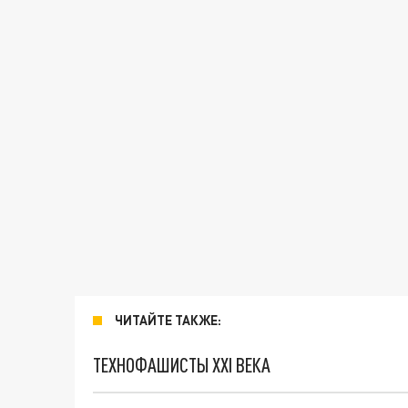
ЧИТАЙТЕ ТАКЖЕ:
ТЕХНОФАШИСТЫ XXI ВЕКА