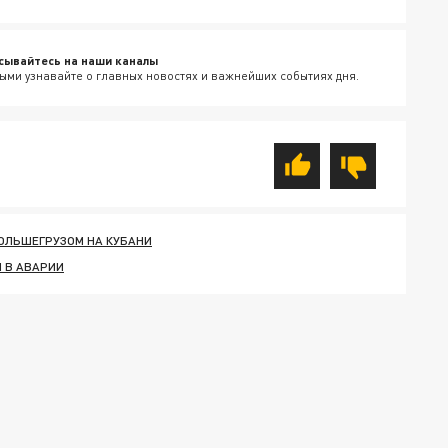
сывайтесь на наши каналы
ыми узнавайте о главных новостях и важнейших событиях дня.
БОЛЬШЕГРУЗОМ НА КУБАНИ
 В АВАРИИ