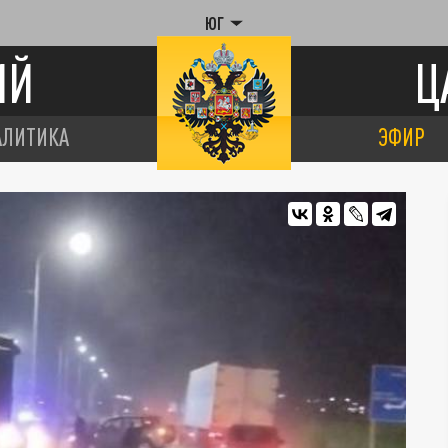
ЮГ
ИЙ
Ц
АЛИТИКА
ЭФИР