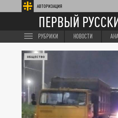
АВТОРИЗАЦИЯ
ПЕРВЫЙ РУССК
РУБРИКИ
НОВОСТИ
АН
ОБЩЕСТВО