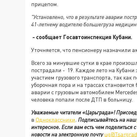
прицепом.
"Установлено, что в результате аварии пост
41-летнему водителю большегруза медицин
- сообщает Госавтоинспекция Кубани.
Уточняется, что пенсионеру назначили а
Всего за минувшие сутки в крае произошл
пострадали - 19. Каждое лето на Кубани 
участием грузового транспорта, так как
уборочная пора и на трассах становится 
аварии с грузовым автомобилем Mercede
человека попали после ДТП в больницу.
Уважаемые читатели «Царьграда»!
Присоед
в
Одноклассники
.
Подписывайтесь на наш
интересное. Если вам есть чем поделиться 
новости на электронную почту
ug@Tsargrad