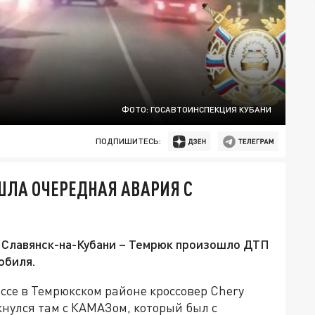
ФОТО: ГОСАВТОИНСПЕКЦИЯ КУБАНИ
ПОДПИШИТЕСЬ:
ШЛА ОЧЕРЕДНАЯ АВАРИЯ С
 Славянск-на-Кубани – Темрюк произошло ДТП
обиля.
ассе в Темрюкском районе кроссовер Chery
кнулся там с КАМАЗом, который был с